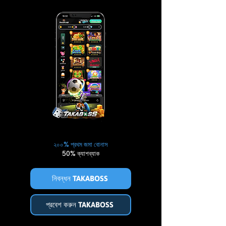
২০০% প্রথম জমা বোনাস
50% ক্যাশব্যাক
নিবন্ধন TAKABOSS
প্রবেশ করুন TAKABOSS