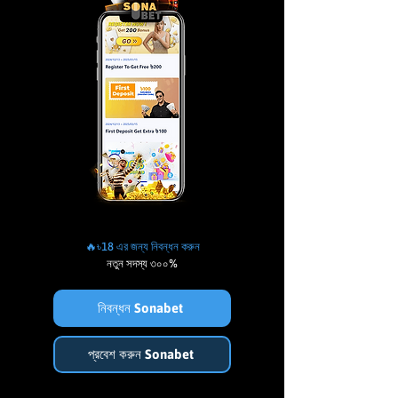
🔥৳18 এর জন্য নিবন্ধন করুন
নতুন সদস্য ৩০০%
নিবন্ধন Sonabet
প্রবেশ করুন Sonabet